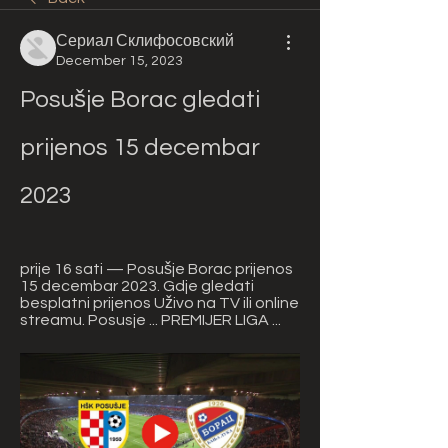
Сериал Склифосовский
December 15, 2023
Posušje Borac gledati 
prijenos 15 decembar 
2023
prije 16 sati — Posušje Borac prijenos 
15 decembar 2023. Gdje gledati 
besplatni prijenos Uživo na TV ili online 
streamu. Posusje ... PREMIJER LIGA ...