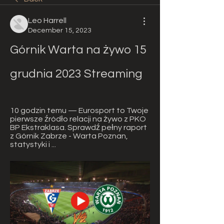
Leo Harrell
December 15, 2023
Górnik Warta na żywo 15 
grudnia 2023 Streaming
10 godzin temu — Eurosport to Twoje 
pierwsze źródło relacji na żywo z PKO 
BP Ekstraklasa. Sprawdź pełny raport 
z Górnik Zabrze - Warta Poznan, 
statystyki i ...