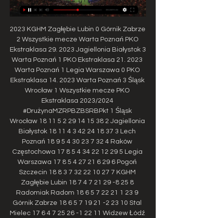
2023 KGHM Zagłębie Lubin 0 Górnik Zabrze 
2 Wszystkie mecze Warta Poznań PKO 
Ekstraklasa 29. 2023 Jagiellonia Białystok 3 
Warta Poznań 1 PKO Ekstraklasa 21. 2023 
Warta Poznań 1 Legia Warszawa 0 PKO 
Ekstraklasa 14. 2023 Warta Poznań 3 Śląsk 
Wrocław 1 Wszystkie mecze PKO 
Ekstraklasa 2023/2024 
#DrużynaMZRPBZBSRBPkt 1 Śląsk 
Wrocław 18 11 5 2 29 14 15 38 2 Jagiellonia 
Białystok 18 11 4 3 42 24 18 37 3 Lech 
Poznań 18 9 5 4 30 23 7 32 4 Raków 
Częstochowa 17 8 5 4 34 22 12 29 5 Legia 
Warszawa 17 8 5 4 27 21 6 29 6 Pogoń 
Szczecin 18 8 3 7 32 22 10 27 7 KGHM 
Zagłębie Lubin 18 7 4 7 21 29 -8 25 8 
Radomiak Radom 18 6 5 7 22 21 1 23 9 
Górnik Zabrze 18 6 5 7 19 21 -2 23 10 Stal 
Mielec 17 6 4 7 25 26 -1 22 11 Widzew Łódź 