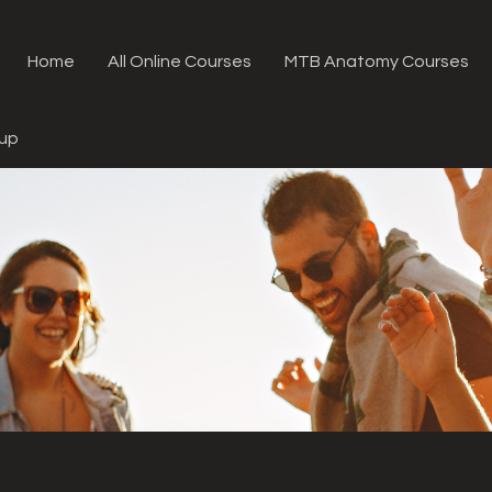
Home
All Online Courses
MTB Anatomy Courses
oup