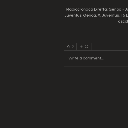
Radiocronaca Diretta: Genoa - J
Juventus. Genoa. X. Juventus. 15 D
ascol
0
Write a comment...