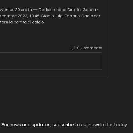
uventus 20 ore fa — Radiocronaca Diretta: Genoa - 
icembre 2023, 19:45. Stadio Luigi Ferraris. Radio per 
tare la partita di calcio:.
0 Comments
For news and updates, subscribe to our newsletter today