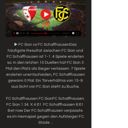
▶️ FC Sion vs FC SchaffhausenDas 
häufigste Resultat zwischen FC Sion und 
FC Schaffhausen ist 1-1. 4 Spiele endeten 
so. In den letzten 10 Duellen hat FC Sion 3 
Mal den Platz als Sieger verlassen. 7 Spiele 
endeten unentschieden, FC Schaffhausen 
gewann 0 Mal. Ein Torverhältnis von 15-9 
aus Sicht von FC Sion steht zu Buche. 

FC Schaffhausen FC SionFC Schaffhausen. 
FC Sion 1.34. X 4.81. FC Schaffhausen 6.81. 
Bet now Der FC Schaffhausen verpasste 
es im Heimspiel gegen den Aufsteiger FC 
Stade ...
