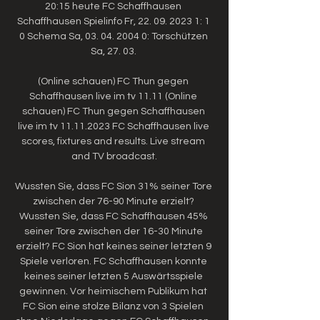
20:15 heute FC Schaffhausen 
Schaffhausen Spielinfo Fr, 22. 09. 2023 1: 1 
0 Schema Sa, 03. 04. 2004 0: Torschützen 
Sa, 27. 03. 

(Online schauen) FC Thun gegen 
Schaffhausen live im tv 11.11 (Online 
schauen) FC Thun gegen Schaffhausen 
live im tv 11.11.2023 FC Schaffhausen live 
scores, fixtures and results. Live stream 
and TV broadcast.

Wussten Sie, dass FC Sion 31% seiner Tore 
zwischen der 76-90 Minute erzielt? 
Wussten Sie, dass FC Schaffhausen 45% 
seiner Tore zwischen der 16-30 Minute 
erzielt? FC Sion hat keines seiner letzten 9 
Spiele verloren. FC Schaffhausen konnte 
keines seiner letzten 5 Auswärtsspiele 
gewinnen. Vor heimischem Publikum hat 
FC Sion eine stolze Bilanz von 3 Spielen 