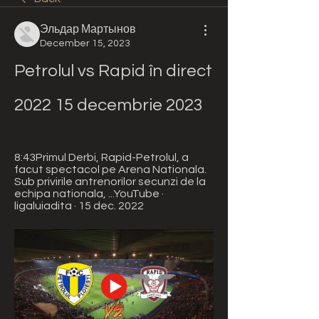
Эльдар Мартынов
December 15, 2023
Petrolul vs Rapid în direct 
2022 15 decembrie 2023
8:43Primul Derbi, Rapid-Petrolul, a 
facut spectacol pe Arena Nationala. 
Sub privirile antrenorilor secunzi de la 
echipa nationala, ...YouTube · 
ligaluiadita · 15 dec. 2022