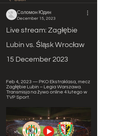
Соломон Юдин
December 15, 2023
Live stream: Zagłębie 
Lubin vs. Śląsk Wrocław 
15 December 2023
Feb 4, 2023 — PKO Ekstraklasa, mecz 
Zagłębie Lubin – Legia Warszawa. 
Transmisja na żywo online 4 lutego w 
TVP Sport.