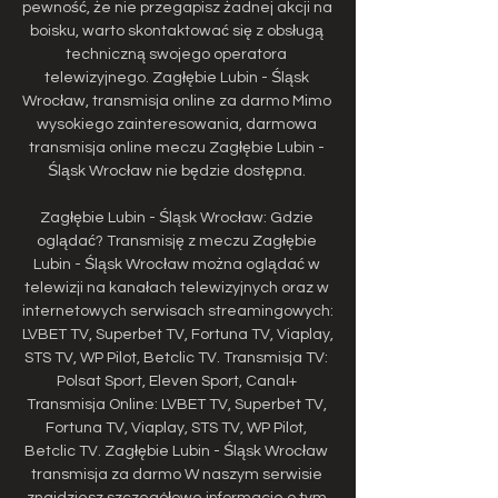
pewność, że nie przegapisz żadnej akcji na 
boisku, warto skontaktować się z obsługą 
techniczną swojego operatora 
telewizyjnego. Zagłębie Lubin - Śląsk 
Wrocław, transmisja online za darmo Mimo 
wysokiego zainteresowania, darmowa 
transmisja online meczu Zagłębie Lubin - 
Śląsk Wrocław nie będzie dostępna. 

Zagłębie Lubin - Śląsk Wrocław: Gdzie 
oglądać? Transmisję z meczu Zagłębie 
Lubin - Śląsk Wrocław można oglądać w 
telewizji na kanałach telewizyjnych oraz w 
internetowych serwisach streamingowych: 
LVBET TV, Superbet TV, Fortuna TV, Viaplay, 
STS TV, WP Pilot, Betclic TV. Transmisja TV: 
Polsat Sport, Eleven Sport, Canal+ 
Transmisja Online: LVBET TV, Superbet TV, 
Fortuna TV, Viaplay, STS TV, WP Pilot, 
Betclic TV. Zagłębie Lubin - Śląsk Wrocław 
transmisja za darmo W naszym serwisie 
znajdziesz szczegółowe informacje o tym 