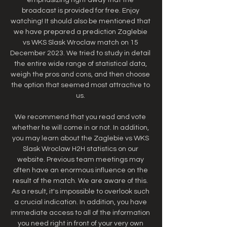
broadcast is provided for free. Enjoy 
watching! It should also be mentioned that 
we have prepared a prediction Zaglebie 
vs WKS Slask Wroclaw match on 15 
December 2023. We tried to study in detail 
the entire wide range of statistical data, 
weigh the pros and cons, and then choose 
the option that seemed most attractive to 
us. 

We recommend that you read and vote 
whether he will come in or not. In addition, 
you may learn about the Zaglebie vs WKS 
Slask Wroclaw H2H statistics on our 
website. Previous team meetings may 
often have an enormous influence on the 
result of the match. We are aware of this. 
As a result, it's impossible to overlook such 
a crucial indication. In addition, you have 
immediate access to all of the information 
you need right in front of your very own 