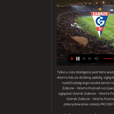
Tylko u nas dostępna jest lista wsz
darmo lub za drobną opłatą, ogląda
nadchodzącego wydarzenia rozp
Zabrze - Warta Poznań na żywo 
oglądać Górnik Zabrze - Warta Po
Górnik Zabrze - Warta Pozna
zdecydowanie należy PKO BP Ek