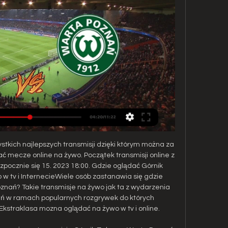
ystkich najlepszych transmisji dzięki którym można za 
ć mecze online na żywo. Początek transmisji online z 
ocznie się 15. 2023 18:00. Gdzie oglądać Górnik 
w tv i InternecieWiele osób zastanawia się gdzie 
znań? Takie transmisje na żywo jak ta z wydarzenia 
ń w ramach popularnych rozgrywek do których 
straklasa mozna oglądać na żywo w tv i online. 
