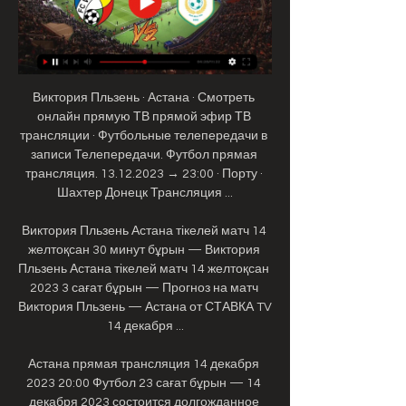
Виктория Пльзень · Астана · Смотреть 
онлайн прямую ТВ прямой эфир ТВ 
трансляции · Футбольные телепередачи в 
записи Телепередачи. Футбол прямая 
трансляция. 13.12.2023 → 23:00 · Порту · 
Шахтер Донецк Трансляция ...

Виктория Пльзень Астана тікелей матч 14 
желтоқсан 30 минут бұрын — Виктория 
Пльзень Астана тікелей матч 14 желтоқсан 
2023 3 сағат бұрын — Прогноз на матч 
Виктория Пльзень — Астана от СТАВКА TV 
14 декабря ...

Астана прямая трансляция 14 декабря 
2023 20:00 Футбол 23 сағат бұрын — 14 
декабря 2023 состоится долгожданное 