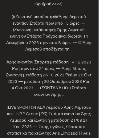
ώρα(ροή<<<<). 

(((Ζωντανή μετάδοση#))) Άρης Λεμεσού 
εναντίον Σπάρτα πριν από 15 ώρες — 
(Ζωντανή μετάδοση#))) Άρης Λεμεσού 
εναντίον Σπάρτα Πράγας ειναι δωρεάν 14 
Δεκεμβρίου 2023 πριν από 8 ώρες — Ο Άρης 
Λεμεσού υποδέχεται τη ...

Άρης εναντίον Σπάρτα μετάδοση 14.12.2023 
Ροή πριν από 21 ώρες — Άρης Μπέτις 
ζωντανή μετάδοση 26.10.2023 Ρεύμα 26 Οκτ 
2023 — μετάδοση 26 Οκτωβρίου 2023 Ροή 
4 Οκτ 2023 — (ΖΩΝΤΑΝΆ HD!!) Σπάρτα 
εναντίον Άρης ...

[LIVE SPORT@] ΑΕΛ Λεμεσού Άρης Λεμεσού 
και - UBP Group [ΖΩ] Σπάρτα εναντίον Άρης 
Λεμεσού και ζωντανή μετάδοση 21/09 21 
Σεπ 2023 — Σκορ, αγώνες, θέσεις και 
στατιστικά παικτών της Aris Limassol Η Aris 