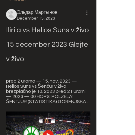
Эльдар Мартынов
December 15, 2023
Ilirija vs Helios Suns v živo 
15 december 2023 Glejte 
v živo
pred 2 urama — 15. nov. 2023 — 
Helios Suns vs Šenčur v živo 
brezplačno je 10. 2023 pred 21 urami 
— 2023 — 00 HOPSI POLZELA: 
ŠENTJUR (STATISTIKA) GORENJSKA .