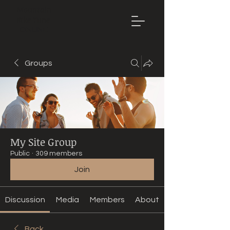
Mountain
Bike Tune
ONLINE
Groups
My Site Group
Public
·
309 members
Join
Discussion
Media
Members
About
Back