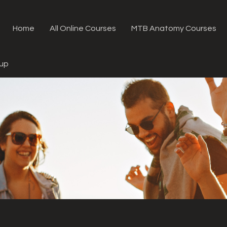
Home
All Online Courses
MTB Anatomy Courses
oup