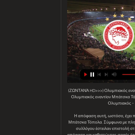
(ΖΩΝΤΑΝΆ HD>>>) Ολυμπιακός ενα
Ολυμπιακός εναντίον Μπάτσκα Τόπ
Ολυμπιακός - 
Η απόφαση αυτή, ωστόσο, έχει π
Μπάτσκα Τόπολα. Σύμφωνα με πληρο
συλλόγου έστειλαν επιστολή στ
απόφαση και καθιστώντας σαφές ότι,