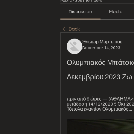
Public
·
309 members
Discussion
Media
Back
Эльдар Мартынов
December 14, 2023
Ολυμπιακός Μπάτσκα 
Δεκεμβρίου 2023 Ζω
πριν από 8 ώρες — (ΑΘΛΗΜΑ<<<
μετάδοση 14/12/2023 5 Οκτ 
Τόπολα εναντίον Ολυμπιακός ...