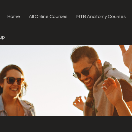
Home
All Online Courses
MTB Anatomy Courses
oup