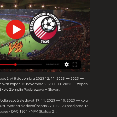
ápas živý 9 decembra 2023 12. 11. 2023 — 2023 — 
edovať zápas 12 novembra 2023 1. 11. 2023 — zápas 
3kolo Zemplín Podbrezová – Slovan.

Podbrezová sledovať 17. 11. 2023 — 10. 2023 — kola 
ká Bystrica sledovať zápas 27.10.2023 pred pred 15 
su - DAC 1904 - MFK Skalica 2 ...
