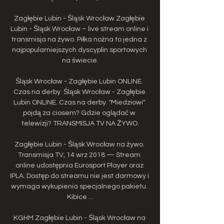
Zagłębie Lubin - Śląsk Wrocław Zagłębie 
Lubin - Śląsk Wrocław – live stream online i 
transmisja na żywo. Piłka nożna to jedna z 
najpopularniejszych dyscyplin sportowych 
na świecie.

Śląsk Wrocław - Zagłębie Lubin ONLINE. 
Czas na derby. Śląsk Wrocław - Zagłębie 
Lubin ONLINE. Czas na derby. "Miedziowi" 
pójdą za ciosem? Gdzie oglądać w 
telewizji? TRANSMISJA TV NA ŻYWO.

Zagłębie Lubin - Śląsk Wrocław na żywo. 
Transmisja TV, 14 wrz 2018 — Stream 
online udostępnia Eurosport Player oraz 
IPLA. Dostęp do streamu nie jest darmowy i 
wymaga wykupienia specjalnego pakietu. 
Kibice ...

KGHM Zagłębie Lubin - Śląsk Wrocław na 