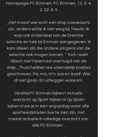
Homepage FC Emmen. FC Emmen. 12. 6. 4. 
2. 22. 6. 5.

„Het moest wel echt een stap voorwaarts 
zijn, anders wilde ik niet weg bij Twedo. Ik 
was ook onderdeel van de Drentse 
selectie en heb bij Emmen aangegeven: ik 
kom alleen als die andere jongens van de 
selectie ook mogen komen. ” Toch raakt 
Sibum niet helemaal overtuigd van de 
stap. „Thuis hebben we uiteindelijk briefjes 
geschreven. Pa, ma, m’n zus en ikzelf. Wel 
of niet gaan. En uitleggen waarom. 

(Gratis) FC Emmen kijken? Actuele 
overzicht op Sport-kijken.nl Op Sport-
kijken.nl zie je in één oogopslag waar alle 
sportwedstrijden live te zien zijn. Het 
meest actuele & volledige overzicht van 
alle FC Emmen ...
