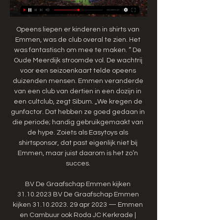
Opeens liepen er kinderen in shirts van 
Emmen, was de club overal te zien. Het 
was fantastisch om mee te maken. ” De 
Oude Meerdijk stroomde vol. De wachtrij 
voor een seizoenkaart telde opeens 
duizenden mensen. Emmen veranderde 
van een club van dertien in een dozijn in 
een cultclub, zegt Sibum. „We kregen de 
gunfactor. Dat hebben ze goed gedaan in 
die periode; handig gebruikgemaakt van 
de hype. Zoiets als Easytoys als 
shirtsponsor, dat past eigenlijk niet bij 
Emmen, maar juist daarom is het zo’n 
succes. 

BV De Graafschap Emmen kijken 
31.10.2023 BV De Graafschap Emmen 
kijken 31.10.2023. 29 apr 2023 — Emmen 
en Cambuur ook Roda JC Kerkrade | 