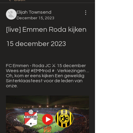
Elijah Townsend
December 15, 2023
[live] Emmen Roda kijken 
15 december 2023
FC Emmen - Roda JC ⚔️ 15 december 
Wees erbij! #EMMrod # · Verkiezingen ... 
Oh, kom er eens kijken Een geweldig 
Sinterklaasfeest voor de leden van 
onze.