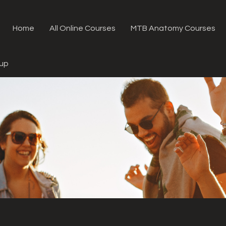
Home
All Online Courses
MTB Anatomy Courses
oup