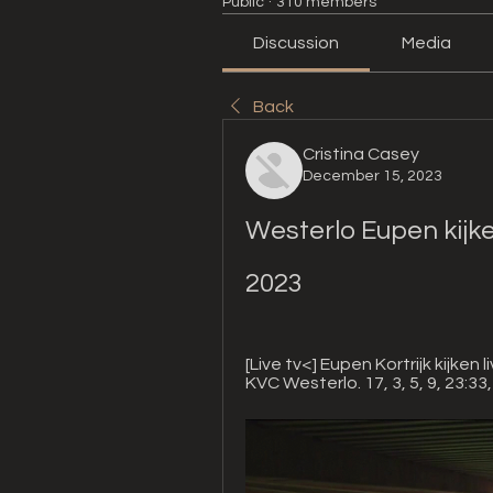
Public
·
310 members
Discussion
Media
Back
Cristina Casey
December 15, 2023
Westerlo Eupen kijk
2023
[Live tv<] Eupen Kortrijk kijken
KVC Westerlo. 17, 3, 5, 9, 23:33,