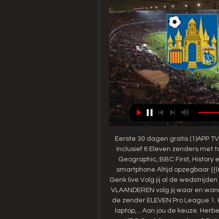
Eerste 30 dagen gratis (1)APP TV
Inclusief 6 Eleven zenders met t
Geographic, BBC First, History en
smartphone Altijd opzegbaar {{(n
Genk live Volg jij al de wedstrijd
VLAANDEREN volg jij waar en wann
de zender ELEVEN Pro League 1. Ki
laptop,... Aan jou de keuze. Her