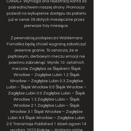
CANAL+. Wymaga ona rejestracji konta za 
pośrednictwem naszej strony. Promocja 
pozwoli na wykupienie dostępu do pakietu 
już w cenie 39 złotych miesięcznie przez 
pierwsze trzy miesiące. 

Z pewnością podopieczni Waldemara 
Fornalika będą chcieli wygraną zakończyć 
jesienne granie. To oznacza, że w 
piątkowym, derbowym meczu emocji nie 
powinno zabraknąć. Wyniki 10. ostatnich 
meczów Zagłębia ze Śląskiem Śląsk 
Wrocław – Zagłębie Lubin 1:2 Śląsk 
Wrocław – Zagłębie Lubin 0:3 Zagłębie 
Lubin – Śląsk Wrocław 0:0 Śląsk Wrocław – 
Zagłębie Lubin 0:0 Zagłębie Lubin – Śląsk 
Wrocław 1:3 Zagłębie Lubin – Śląsk 
Wrocław 2:1 Zagłębie Lubin – Śląsk 
Wrocław 3:1 Śląsk Wrocław – Zagłębie 
Lubin 4:4 Śląsk Wrocław – Zagłębie Lubin 
2:0 Transmisje Published 1 dzień agoon 14 
grudnia, 2023 Raków – Atalanta gdzie 