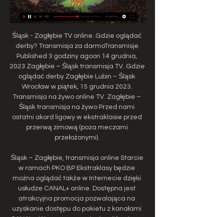
Śląsk - Zagłębie TV online. Gdzie oglądać 
derby? Transmisja za darmoTransmisje 
Published 3 godziny agoon 14 grudnia, 
2023 Zagłębie – Śląsk transmisja TV. Gdzie 
oglądać derby Zagłębie Lubin – Śląsk 
Wrocław w piątek, 15 grudnia 2023. 
Transmisja na żywo online TV. Zagłębie – 
Śląsk transmisja na żywo Przed nami 
ostatni akord ligowy w ekstraklasie przed 
przerwą zimową (poza meczami 
przełożonymi). 

Śląsk – Zagłębie, transmisja online Starcie 
w ramach PKO BP Ekstraklasy będzie 
można oglądać także w Internecie dzięki 
usłudze CANAL+ online. Dostępna jest 
atrakcyjna promocja pozwalająca na 
uzyskanie dostępu do pakietu z kanałami 