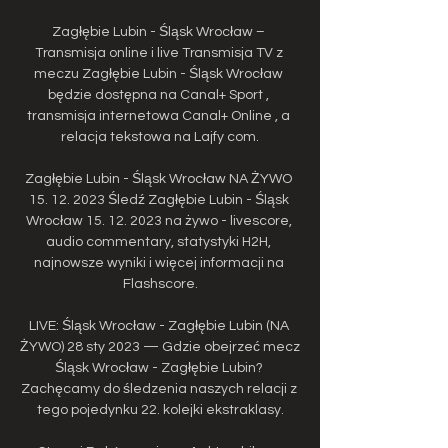
Zagłębie Lubin - Śląsk Wrocław – 
Transmisja online i live Transmisja TV z 
meczu Zagłębie Lubin - Śląsk Wrocław 
będzie dostępna na Canal+ Sport , 
transmisja internetowa Canal+ Online , a 
relacja tekstowa na Lajfy com.

Zagłębie Lubin - Śląsk Wrocław NA ŻYWO 
15. 12. 2023 Śledź Zagłębie Lubin - Śląsk 
Wrocław 15. 12. 2023 na żywo - livescore, 
audio commentary, statystyki H2H, 
najnowsze wyniki i więcej informacji na 
Flashscore.

LIVE: Śląsk Wrocław - Zagłębie Lubin (NA 
ŻYWO) 28 sty 2023 — Gdzie obejrzeć mecz 
Śląsk Wrocław - Zagłębie Lubin? 
Zachęcamy do śledzenia naszych relacji z 
tego pojedynku 22. kolejki ekstraklasy.
