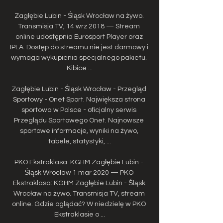
Zagłębie Lubin - Śląsk Wrocław na żywo. 
Transmisja TV, 14 wrz 2018 — Stream 
online udostępnia Eurosport Player oraz 
IPLA. Dostęp do streamu nie jest darmowy i 
wymaga wykupienia specjalnego pakietu. 
Kibice ...

Zagłębie Lubin - Śląsk Wrocław - Przegląd 
Sportowy - Onet Sport. Największa strona 
sportowa w Polsce - oficjalny serwis 
Przeglądu Sportowego Onet. Najnowsze 
sportowe informacje, wyniki na żywo, 
tabele, statystyki, ...

PKO Ekstraklasa: KGHM Zagłębie Lubin - 
Śląsk Wrocław 1 mar 2020 — PKO 
Ekstraklasa: KGHM Zagłębie Lubin - Śląsk 
Wrocław na żywo. Transmisja TV, stream 
online. Gdzie oglądać? W niedzielę w PKO 
Ekstraklasie o ...
