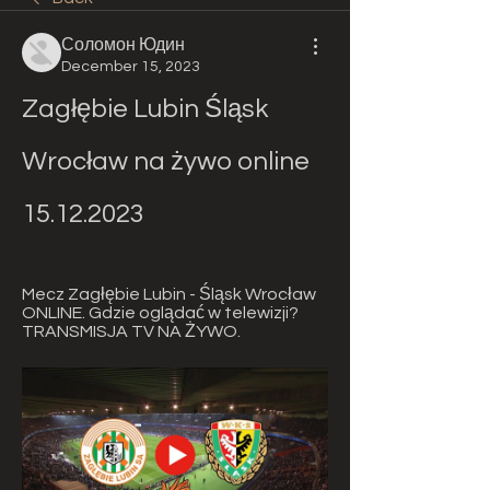
Соломон Юдин
December 15, 2023
Zagłębie Lubin Śląsk 
Wrocław na żywo online 
15.12.2023
Mecz Zagłębie Lubin - Śląsk Wrocław 
ONLINE. Gdzie oglądać w telewizji? 
TRANSMISJA TV NA ŻYWO.