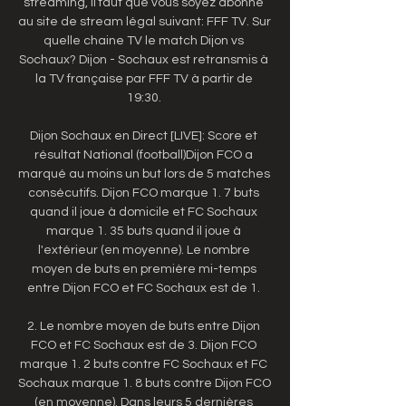
streaming, il faut que vous soyez abonné 
au site de stream légal suivant: FFF TV. Sur 
quelle chaine TV le match Dijon vs 
Sochaux? Dijon - Sochaux est retransmis à 
la TV française par FFF TV à partir de 
19:30. 

Dijon Sochaux en Direct [LIVE]: Score et 
résultat National (football)Dijon FCO a 
marqué au moins un but lors de 5 matches 
consécutifs. Dijon FCO marque 1. 7 buts 
quand il joue à domicile et FC Sochaux 
marque 1. 35 buts quand il joue à 
l'extérieur (en moyenne). Le nombre 
moyen de buts en première mi-temps 
entre Dijon FCO et FC Sochaux est de 1. 

2. Le nombre moyen de buts entre Dijon 
FCO et FC Sochaux est de 3. Dijon FCO 
marque 1. 2 buts contre FC Sochaux et FC 
Sochaux marque 1. 8 buts contre Dijon FCO 
(en moyenne). Dans leurs 5 dernières 