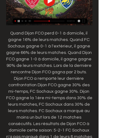
Quand Dijon FCO perd 0-1 à domicile, il 
gagne 16% de leurs matches. Quand FC 
Sochaux gagne 0-1 à l'extérieur, il gagne 
gagne 66% de leurs matches. Quand Dijon 
FCO gagne 1-0 à domicile, il gagne gagne 
90% de leurs matches. Lors de la dernière 
rencontre Dijon FCO gagna par 2 buts. 
Dijon FCO a remporté leur dernière 
comfrontation Dijon FCO gagne 30% des 
mi-temps, FC Sochaux gagne 30%. Dijon 
FCO gagne la 1ère mi-temps dans 30% de 
leurs matches, FC Sochaux dans 30% de 
leurs matches. FC Sochaux a marqué au 
moins un but lors de 12 matches 
consécutifs. Les résultats de Dijon FCO à 
domicile cette saison: 5-2-1 FC Sochaux 
n'a pas marqué dans 1 de leurs 8 matches 