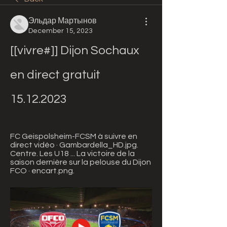
Эльдар Мартынов
December 15, 2023
[[vivre#]] Dijon Sochaux 
en direct gratuit 
15.12.2023
FC Geispolsheim-FCSM à suivre en 
direct vidéo · Gambardella_HD.jpg. 
Centre. Les U18 ... La victoire de la 
saison dernière sur la pelouse du Dijon 
FCO · encart.png.