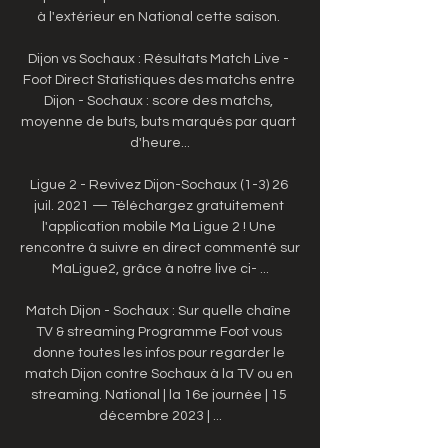
à l'extérieur en National cette saison. 

Dijon vs Sochaux : Résultats Match Live - 
Foot Direct Statistiques des matchs entre 
Dijon - Sochaux : score des matchs, 
moyenne de buts, buts marqués par quart 
d'heure...

Ligue 2 - Revivez Dijon-Sochaux (1-3) 26 
juil. 2021 — Téléchargez gratuitement 
l'application mobile Ma Ligue 2 ! Une 
rencontre à suivre en direct commenté sur 
MaLigue2, grâce à notre live ci- ...

Match Dijon - Sochaux : Sur quelle chaîne 
TV & streaming Programme Foot vous 
donne toutes les infos pour regarder le 
match Dijon contre Sochaux à la TV ou en 
streaming. National | la 16e journée | 15 
décembre 2023 | ...
