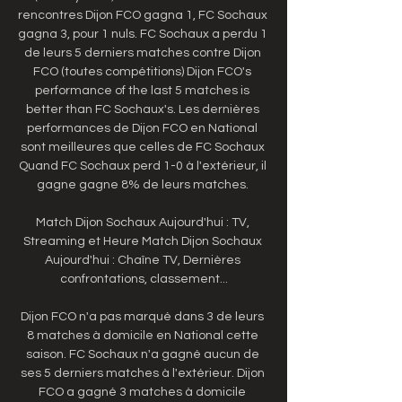
rencontres Dijon FCO gagna 1, FC Sochaux 
gagna 3, pour 1 nuls. FC Sochaux a perdu 1 
de leurs 5 derniers matches contre Dijon 
FCO (toutes compétitions) Dijon FCO's 
performance of the last 5 matches is 
better than FC Sochaux's. Les dernières 
performances de Dijon FCO en National 
sont meilleures que celles de FC Sochaux 
Quand FC Sochaux perd 1-0 à l'extérieur, il 
gagne gagne 8% de leurs matches. 

Match Dijon Sochaux Aujourd'hui : TV, 
Streaming et Heure Match Dijon Sochaux 
Aujourd'hui : Chaîne TV, Dernières 
confrontations, classement...

Dijon FCO n'a pas marqué dans 3 de leurs 
8 matches à domicile en National cette 
saison. FC Sochaux n'a gagné aucun de 
ses 5 derniers matches à l'extérieur. Dijon 
FCO a gagné 3 matches à domicile 