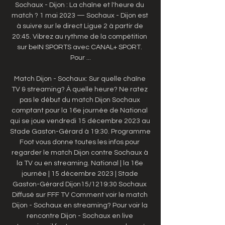
Sochaux - Dijon : La chaîne et l'heure du 
match ? 1 mai 2023 — Sochaux - Dijon est 
à suivre sur le direct Ligue 2 à partir de 
20:45. Vibrez au rythme de la compétition 
sur beIN SPORTS avec CANAL+ SPORT. 
Pour ...

Match Dijon - Sochaux: Sur quelle chaîne 
TV & streaming? À quelle heure? Ne ratez 
pas le début du match Dijon Sochaux 
comptant pour la 16e journée de National 
qui se joue vendredi 15 décembre 2023 au 
Stade Gaston-Gérard à 19:30. Programme 
Foot vous donne toutes les infos pour 
regarder le match Dijon contre Sochaux à 
la TV ou en streaming. National | la 16e 
journée | 15 décembre 2023 | Stade 
Gaston-Gérard Dijon15/1219:30 Sochaux 
Diffusé sur FFF TV Comment voir le match 
Dijon - Sochaux en streaming? Pour voir la 
rencontre Dijon - Sochaux en live 