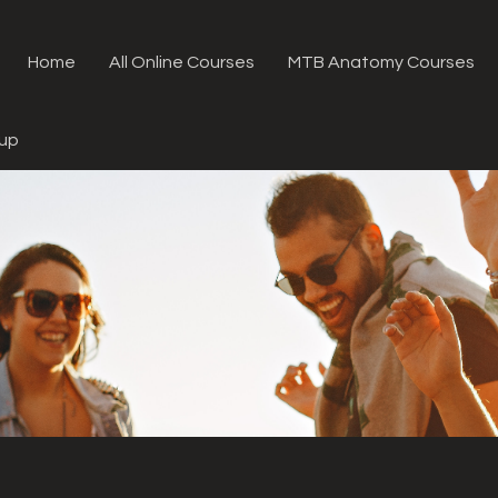
Home
All Online Courses
MTB Anatomy Courses
oup