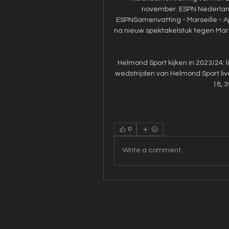
november. ESPN Nederland 
ESPNSamenvatting - Marseille - A
na nieuw spektakelstuk tegen Marse
Helmond Sport kijken in 2023/24: 
wedstrijden van Helmond Sport live 
18, 3
0
Write a comment...