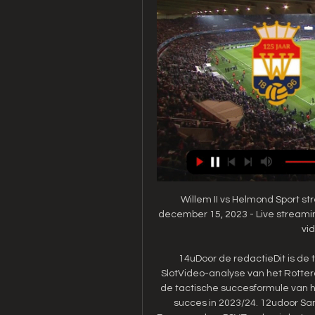
Willem II vs Helmond Sport str
december 15, 2023 - Live streamin
vid
14uDoor de redactieDit is de
SlotVideo-analyse van het Rotter
de tactische succesformule van h
succes in 2023/24. 12udoor Sam