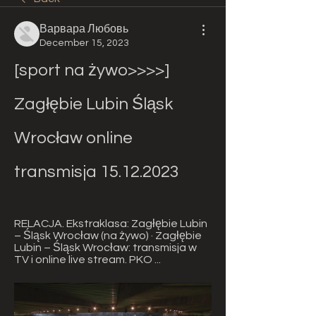
Варвара Любовь
December 15, 2023
[sport na żywo>>>>] 
Zagłębie Lubin Śląsk 
Wrocław online 
transmisja 15.12.2023
RELACJA. Ekstraklasa: Zagłębie Lubin 
– Śląsk Wrocław (na żywo) · Zagłębie 
Lubin – Śląsk Wrocław: transmisja w 
TV i online live stream. PKO ...