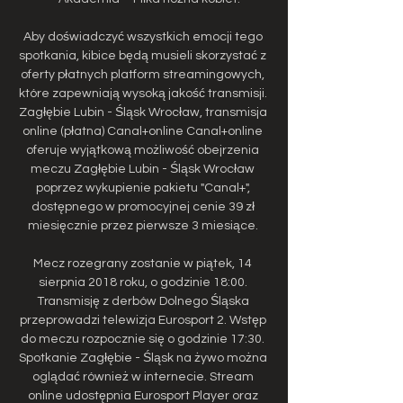
Aby doświadczyć wszystkich emocji tego 
spotkania, kibice będą musieli skorzystać z 
oferty płatnych platform streamingowych, 
które zapewniają wysoką jakość transmisji. 
Zagłębie Lubin - Śląsk Wrocław, transmisja 
online (płatna) Canal+online Canal+online 
oferuje wyjątkową możliwość obejrzenia 
meczu Zagłębie Lubin - Śląsk Wrocław 
poprzez wykupienie pakietu "Canal+", 
dostępnego w promocyjnej cenie 39 zł 
miesięcznie przez pierwsze 3 miesiące. 

Mecz rozegrany zostanie w piątek, 14 
sierpnia 2018 roku, o godzinie 18:00. 
Transmisję z derbów Dolnego Śląska 
przeprowadzi telewizja Eurosport 2. Wstęp 
do meczu rozpocznie się o godzinie 17:30. 
Spotkanie Zagłębie - Śląsk na żywo można 
oglądać również w internecie. Stream 
online udostępnia Eurosport Player oraz 