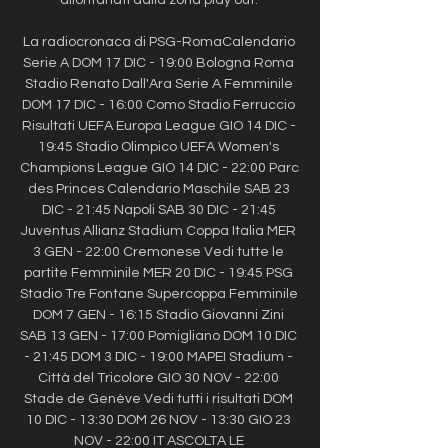
La radiocronaca di PSG-RomaCalendario 
Serie A DOM 17 DIC - 19:00 Bologna Roma 
Stadio Renato Dall'Ara Serie A Femminile 
DOM 17 DIC - 16:00 Como Stadio Ferruccio 
Risultati UEFA Europa League GIO 14 DIC - 
19:45 Stadio Olimpico UEFA Women's 
Champions League GIO 14 DIC - 22:00 Parc 
des Princes Calendario Maschile SAB 23 
DIC - 21:45 Napoli SAB 30 DIC - 21:45 
Juventus Allianz Stadium Coppa Italia MER 
3 GEN - 22:00 Cremonese Vedi tutte le 
partite Femminile MER 20 DIC - 19:45 PSG 
Stadio Tre Fontane Supercoppa Femminile 
DOM 7 GEN - 16:15 Stadio Giovanni Zini 
SAB 13 GEN - 17:00 Pomigliano DOM 10 DIC 
- 21:45 DOM 3 DIC - 19:00 MAPEI Stadium - 
Città del Tricolore GIO 30 NOV - 22:00 
Stade de Genève Vedi tutti i risultati DOM 
10 DIC - 13:30 DOM 26 NOV - 13:30 GIO 23 
NOV - 22:00 IT ASCOLTA LE 