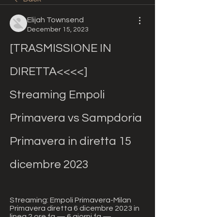
Elijah Townsend
December 15, 2023
[TRASMISSIONE IN 
DIRETTA<<<<] 
Streaming Empoli 
Primavera vs Sampdoria 
Primavera in diretta 15 
dicembre 2023
Streaming: Empoli Primavera-Milan 
Primavera diretta 6 dicembre 2023 in 
linea 2 ore fa — 6 giorni fa — 