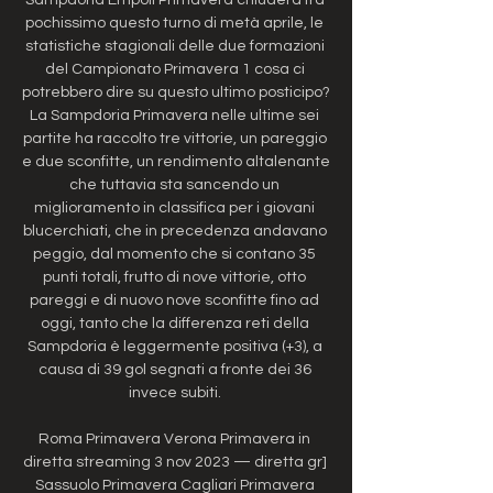
pochissimo questo turno di metà aprile, le 
statistiche stagionali delle due formazioni 
del Campionato Primavera 1 cosa ci 
potrebbero dire su questo ultimo posticipo? 
La Sampdoria Primavera nelle ultime sei 
partite ha raccolto tre vittorie, un pareggio 
e due sconfitte, un rendimento altalenante 
che tuttavia sta sancendo un 
miglioramento in classifica per i giovani 
blucerchiati, che in precedenza andavano 
peggio, dal momento che si contano 35 
punti totali, frutto di nove vittorie, otto 
pareggi e di nuovo nove sconfitte fino ad 
oggi, tanto che la differenza reti della 
Sampdoria è leggermente positiva (+3), a 
causa di 39 gol segnati a fronte dei 36 
invece subiti. 

Roma Primavera Verona Primavera in 
diretta streaming 3 nov 2023 — diretta gr] 
Sassuolo Primavera Cagliari Primavera 