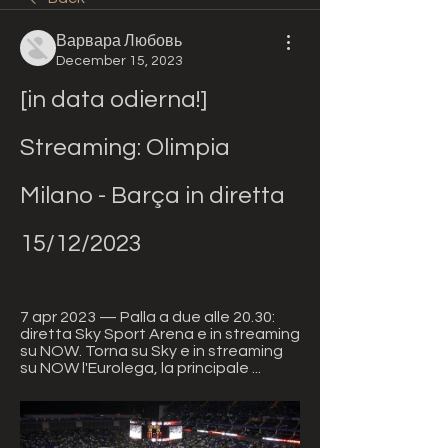
Варвара Любовь
December 15, 2023
[in data odierna!] 
Streaming: Olimpia 
Milano - Barça in diretta 
15/12/2023
7 apr 2023 — Palla a due alle 20.30: 
diretta Sky Sport Arena e in streaming 
su NOW. Torna su Sky e in streaming 
su NOW l'Eurolega, la principale ...