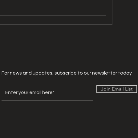
For news and updates, subscribe to our newsletter today
Join Email List