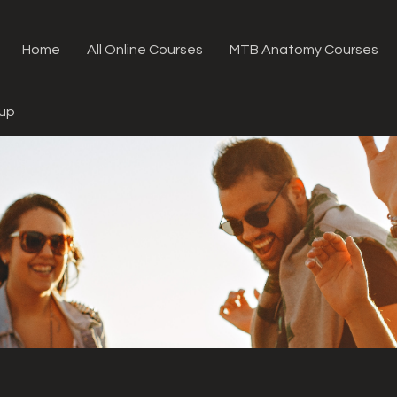
Home
All Online Courses
MTB Anatomy Courses
oup