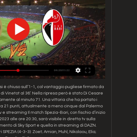
 è chiuso sull’1-1, col vantaggio pugliese firmato da 
ite di Vinetot al 36’. Nella ripresa però è stato Di Cesare 
isamente al minuto 71. Una vittoria che ha portato i 
ta 21 punti, attualmente a meno cinque dal Palermo 
 e streaming Il match Spezia-Bari, con fischio d’inizio 
3 alle ore 20:30, sarà visibile in diretta tv sulla 
ento di Sky Sport e quella in streaming di DAZN. 
 SPEZIA (4-3-3): Zoet; Amian, Muhl, Nikolaou, Elia; 