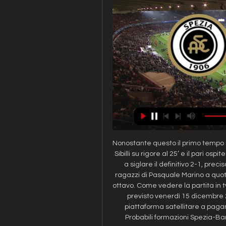
Nonostante questo il primo tempo si
Sibilli su rigore al 25’ e il pari osp
a siglare il definitivo 2-1, prec
ragazzi di Pasquale Marino a quo
ottavo. Come vedere la partita in tv
previsto venerdì 15 dicembre 202
piattaforma satellitare a pagam
Probabili formazioni Spezia-Bari