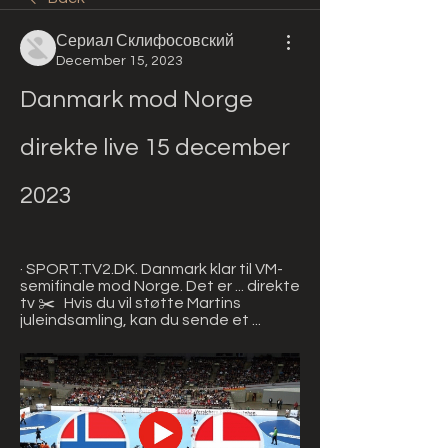
Сериал Склифосовский
December 15, 2023
Danmark mod Norge 
direkte live 15 december 
2023
· SPORT.TV2.DK. Danmark klar til VM-
semifinale mod Norge. Det er ... direkte 
tv ✂️   Hvis du vil støtte Martins 
juleindsamling, kan du sende et ...