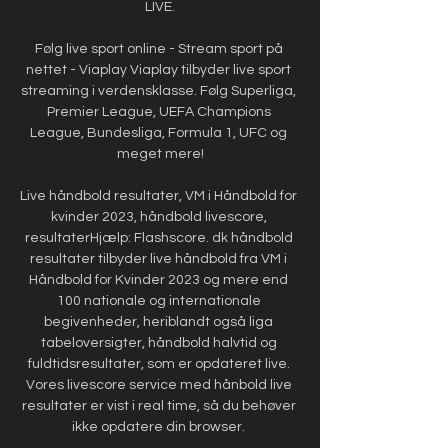
LIVE.

Følg live sport online - Stream sport på 
nettet - Viaplay Viaplay tilbyder live sport 
streaming i verdensklasse. Følg Superliga, 
Premier League, UEFA Champions 
League, Bundesliga, Formula 1, UFC og 
meget mere!

Live håndbold resultater, VM i Håndbold for 
kvinder 2023, håndbold livescore, 
resultaterHjælp: Flashscore. dk håndbold 
resultater tilbyder live håndbold fra VM i 
Håndbold for Kvinder 2023 og mere end 
100 nationale og internationale 
begivenheder, heriblandt også liga 
tabeloversigter, håndbold halvtid og 
fuldtidsresultater, som er opdateret live. 
Vores livescore service med hånbold live 
resultater er vist i real time, så du behøver 
ikke opdatere din browser. 
