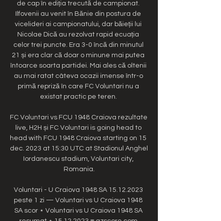
de cap în ediția trecută de campionat. 
Ilfovenii au venit în Bănie din postura de 
vicelideri ai campionatului, dar băieții lui 
Nicolae Dică au rezolvat rapid ecuația 
celor trei puncte. Era 3-0 încă din minutul 
21 și era clar că doar o minune mai putea 
întoarce soarta partidei. Mai ales că oltenii 
au mai ratat câteva ocazii imense într-o 
primă repriză în care FC Voluntari nu a 
existat practic pe teren. 

FC Voluntari vs FCU 1948 Craiova rezultate 
live, H2H și FC Voluntari is going head to 
head with FCU 1948 Craiova starting on 15 
dec. 2023 at 15:30 UTC at Stadionul Anghel 
Iordanescu stadium, Voluntari city, 
Romania.

Voluntari - U Craiova 1948 SA 15.12.2023 
peste 1 zi — Voluntari vs U Craiova 1948 
SA scor ⋆ Voluntari vs U Craiova 1948 SA 
resumat ⋆ 15.12.2023 ≡ azscore.com.
