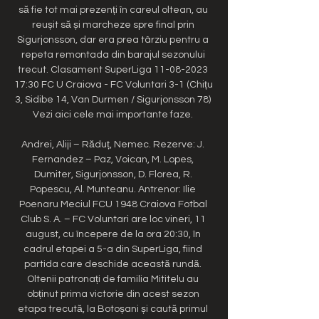
să fie tot mai prezenți în careul oltean, au 
reușit să și marcheze spre final prin 
Sigurjonsson, dar era prea târziu pentru a 
repeta remontada din barajul sezonului 
trecut. Clasament SuperLiga 11-08-2023 
17:30 FC U Craiova - FC Voluntari 3-1 (Chițu 
3, Sidibe 14, Van Durmen / Sigurjonsson 78) 
Vezi aici cele mai importante faze. 

Andrei, Aliji – Răduț, Nemec. Rezerve: J. 
Fernandez – Paz, Voican, M. Lopes, 
Dumiter, Sigurjonsson, D. Florea, R. 
Popescu, Al. Munteanu. Antrenor: Ilie 
Poenaru Meciul FCU 1948 Craiova Fotbal 
Club S. A. – FC Voluntari are loc vineri, 11 
august, cu începere de la ora 20:30, în 
cadrul etapei a 5-a din SuperLiga, fiind 
partida care deschide această rundă. 
Oltenii patronați de familia Mititelu au 
obținut prima victorie din acest sezon 
etapa trecută, la Botoșani și caută primul 