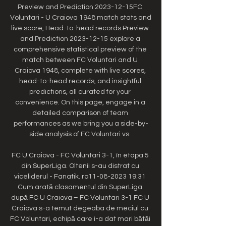
Preview and Prediction 2023-12-15FC 
Voluntari - U Craiova 1948 match stats and 
live score, Head-to-head records Preview 
and Prediction 2023-12-15 explore a 
comprehensive statistical preview of the 
match between FC Voluntari and U 
Craiova 1948, complete with live scores, 
head-to-head records, and insightful 
predictions, all curated for your 
convenience. On this page, engage in a 
detailed comparison of team 
performances as we bring you a side-by-
side analysis of FC Voluntari vs. 

FC U Craiova - FC Voluntari 3-1, în etapa 5 
din SuperLiga. Oltenii s-au distrat cu 
viceliderul - Fanatik. ro11-08-2023 19:31 
Cum arată clasamentul din SuperLiga 
după FC U Craiova – FC Voluntari 3-1 FC U 
Craiova s-a temut degeaba de meciul cu 
FC Voluntari, echipă care i-a dat mari bătăi 