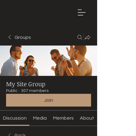
Mountain
Bike Tune
ONLINE
Groups
My Site Group
Public
·
307 members
Join
Discussion
Media
Members
About
Back