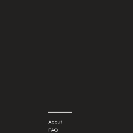
About
FAQ