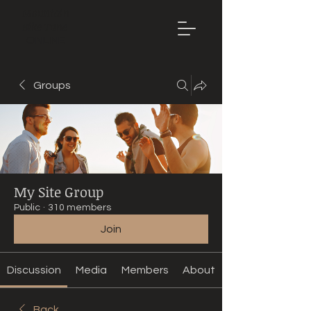
Mountain
Bike Tune
ONLINE
Groups
My Site Group
Public
·
310 members
Join
Discussion
Media
Members
About
Back