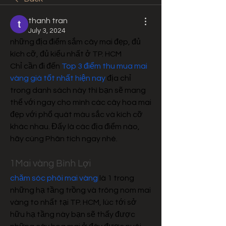
thanh tran
July 3, 2024
những địa điểm sắm cây mai đẹp, đủ 
kích cỡ, đủ kiểu nhất ở TP. HCM
Chỉ cần đi đến 
Top 3 điểm thu mua mai 
vàng giá tốt nhất hiện nay
 địa chỉ 
trong danh sách này thì bạn sẽ mang 
thể với ngay cho mình các cây hoa mai 
đẹp với phổ quát màu sắc và kích cỡ 
khác nhau. Đấy là các địa điểm nào, 
hãy cùng Phân tích ngay nhé.
1Mai vàng Bình Lợi
chăm sóc phôi mai vàng
 là 1 trong 
những hạ tầng trồng và trông nom mai 
vàng to nhất tại TP. HCM, lúc tới sở 
hữu hạ tầng này bạn sẽ thấy được 