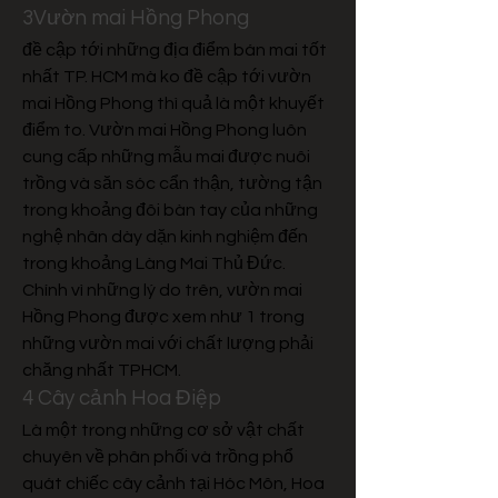
3Vườn mai Hồng Phong
đề cập tới những địa điểm bán mai tốt 
nhất TP. HCM mà ko đề cập tới vườn 
mai Hồng Phong thì quả là một khuyết 
điểm to. Vườn mai Hồng Phong luôn 
cung cấp những mẫu mai được nuôi 
trồng và săn sóc cẩn thận, tường tận 
trong khoảng đôi bàn tay của những 
nghệ nhân dày dặn kinh nghiệm đến 
trong khoảng Làng Mai Thủ Đức. 
Chính vì những lý do trên, vườn mai 
Hồng Phong được xem như 1 trong 
những vườn mai với chất lượng phải 
chăng nhất TPHCM.
4 Cây cảnh Hoa Điệp
Là một trong những cơ sở vật chất 
chuyên về phân phối và trồng phổ 
quát chiếc cây cảnh tại Hóc Môn, Hoa 