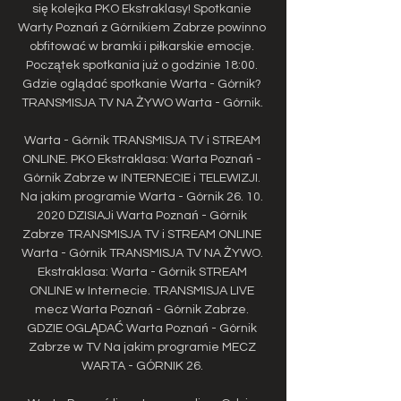
się kolejka PKO Ekstraklasy! Spotkanie 
Warty Poznań z Górnikiem Zabrze powinno 
obfitować w bramki i piłkarskie emocje. 
Początek spotkania już o godzinie 18:00. 
Gdzie oglądać spotkanie Warta - Górnik? 
TRANSMISJA TV NA ŻYWO Warta - Górnik. 

Warta - Górnik TRANSMISJA TV i STREAM 
ONLINE. PKO Ekstraklasa: Warta Poznań - 
Górnik Zabrze w INTERNECIE i TELEWIZJI. 
Na jakim programie Warta - Górnik 26. 10. 
2020 DZISIAJi Warta Poznań - Górnik 
Zabrze TRANSMISJA TV i STREAM ONLINE 
Warta - Górnik TRANSMISJA TV NA ŻYWO. 
Ekstraklasa: Warta - Górnik STREAM 
ONLINE w Internecie. TRANSMISJA LIVE 
mecz Warta Poznań - Górnik Zabrze. 
GDZIE OGLĄDAĆ Warta Poznań - Górnik 
Zabrze w TV Na jakim programie MECZ 
WARTA - GÓRNIK 26. 
