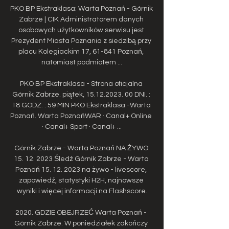
PKO BP Ekstraklasa: Warta Poznań - Górnik 
Zabrze | CIK Administratorem danych 
osobowych użytkowników serwisu jest 
Prezydent Miasta Poznania z siedzibą przy 
placu Kolegiackim 17, 61-841 Poznań, 
natomiast podmiotem ...

PKO BP Ekstraklasa - Strona oficjalna 
Górnik Zabrze. piątek, 15.12.2023. 00 DNI. : 
18 GODZ. : 59 MIN PKO Ekstraklasa -Warta 
Poznań. Warta PoznańWAR · Canal+ Online 
· Canal+ Sport · Canal+ ...

Górnik Zabrze - Warta Poznań NA ŻYWO 
15. 12. 2023 Śledź Górnik Zabrze - Warta 
Poznań 15. 12. 2023 na żywo - livescore, 
zapowiedź, statystyki H2H, najnowsze 
wyniki i więcej informacji na Flashscore.

2020. GDZIE OBEJRZEĆ Warta Poznań - 
Górnik Zabrze. W poniedziałek zakończy 