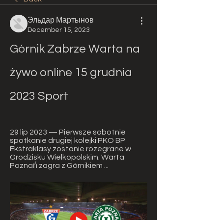
Эльдар Мартынов
December 15, 2023
Górnik Zabrze Warta na 
żywo online 15 grudnia 
2023 Sport
29 lip 2023 — Pierwsze sobotnie 
spotkanie drugiej kolejki PKO BP 
Ekstraklasy zostanie rozegrane w 
Grodzisku Wielkopolskim. Warta 
Poznań zagra z Górnikiem ...