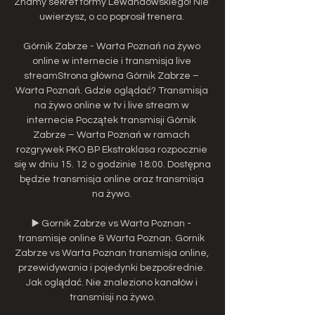
Znamy sekret formy Lewandowskiego! Nie 
uwierzysz, o co poprosił trenera. 

Górnik Zabrze - Warta Poznań na żywo 
online w internecie i transmisja live 
streamStrona główna Górnik Zabrze – 
Warta Poznań. Gdzie oglądać? Transmisja 
na żywo online w tv i live stream w 
internecie Początek transmisji Górnik 
Zabrze – Warta Poznań w ramach 
rozgrywek PKO BP Ekstraklasa rozpocznie 
się w dniu 15. 12 o godzinie 18:00. Dostępna 
będzie transmisja online oraz transmisja 
na żywo. 

▶️ Gornik Zabrze vs Warta Poznan - 
transmisje online & Warta Poznan. Gornik 
Zabrze vs Warta Poznan transmisja online, 
przewidywania i pojedynki bezpośrednie. 
Jak oglądać. Nie znaleziono kanałów i 
transmisji na żywo.
