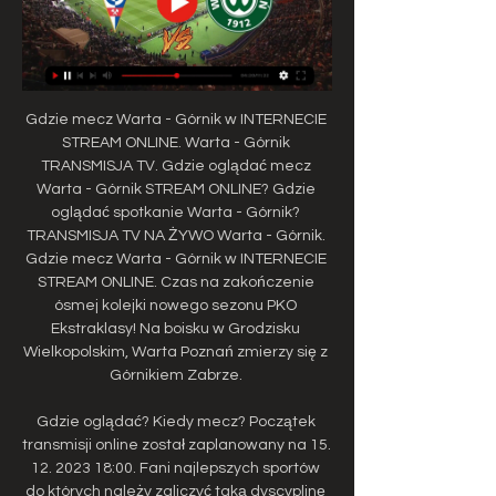
Gdzie mecz Warta - Górnik w INTERNECIE 
STREAM ONLINE. Warta - Górnik 
TRANSMISJA TV. Gdzie oglądać mecz 
Warta - Górnik STREAM ONLINE? Gdzie 
oglądać spotkanie Warta - Górnik? 
TRANSMISJA TV NA ŻYWO Warta - Górnik. 
Gdzie mecz Warta - Górnik w INTERNECIE 
STREAM ONLINE. Czas na zakończenie 
ósmej kolejki nowego sezonu PKO 
Ekstraklasy! Na boisku w Grodzisku 
Wielkopolskim, Warta Poznań zmierzy się z 
Górnikiem Zabrze. 

Gdzie oglądać? Kiedy mecz? Początek 
transmisji online został zaplanowany na 15. 
12. 2023 18:00. Fani najlepszych sportów 
do których należy zaliczyć taką dyscyplinę 