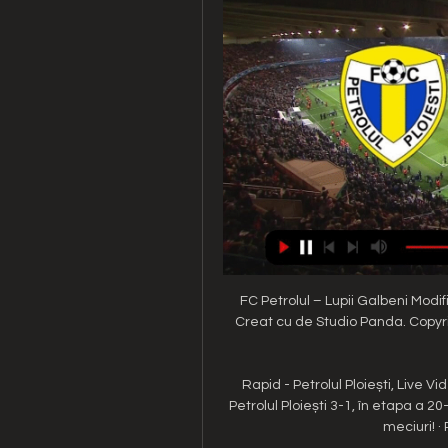
FC Petrolul – Lupii Galbeni Modif
Creat cu de Studio Panda. Copyrig
Rapid - Petrolul Ploiești, Live V
Petrolul Ploiești 3-1, în etapa a 20
meciuri! · 