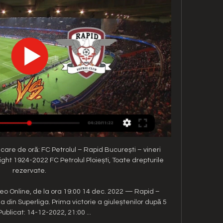
icare de oră: FC Petrolul – Rapid București – vineri 
ht 1924-2022 FC Petrolul Ploiești, Toate drepturile 
rezervate.

ideo Online, de la ora 19:00 14 dec. 2022 — Rapid – 
-a din Superliga. Prima victorie a giuleștenilor după 5 
Publicat: 14-12-2022, 21:00 ...
