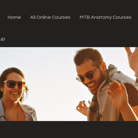
Home
All Online Courses
MTB Anatomy Courses
oup