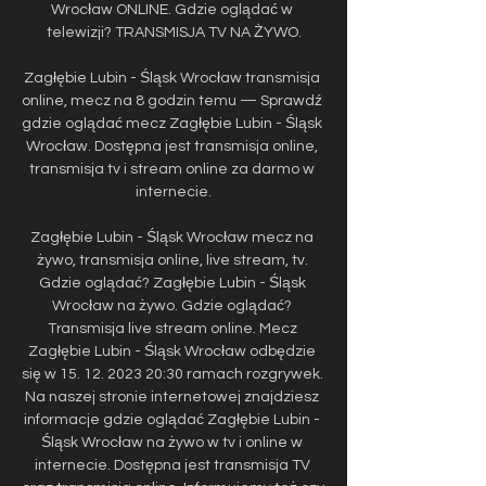
Wrocław ONLINE. Gdzie oglądać w 
telewizji? TRANSMISJA TV NA ŻYWO.

Zagłębie Lubin - Śląsk Wrocław transmisja 
online, mecz na 8 godzin temu — Sprawdź 
gdzie oglądać mecz Zagłębie Lubin - Śląsk 
Wrocław. Dostępna jest transmisja online, 
transmisja tv i stream online za darmo w 
internecie.

Zagłębie Lubin - Śląsk Wrocław mecz na 
żywo, transmisja online, live stream, tv. 
Gdzie oglądać? Zagłębie Lubin - Śląsk 
Wrocław na żywo. Gdzie oglądać? 
Transmisja live stream online. Mecz 
Zagłębie Lubin - Śląsk Wrocław odbędzie 
się w 15. 12. 2023 20:30 ramach rozgrywek. 
Na naszej stronie internetowej znajdziesz 
informacje gdzie oglądać Zagłębie Lubin - 
Śląsk Wrocław na żywo w tv i online w 
internecie. Dostępna jest transmisja TV 