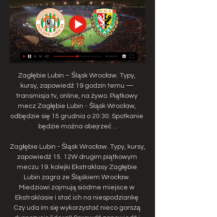
Zagłębie Lubin – Śląsk Wrocław. Typy, 
kursy, zapowiedź 19 godzin temu — 
transmisja tv, online, na żywo. Piątkowy 
mecz Zagłębie Lubin - Śląsk Wrocław, 
odbędzie się 15 grudnia o 20:30. Spotkanie 
będzie można obejrzeć ...

Zagłębie Lubin - Śląsk Wrocław. Typy, kursy, 
zapowiedź 15. 12W drugim piątkowym 
meczu 19. kolejki Ekstraklasy Zagłębie 
Lubin zagra ze Śląskiem Wrocław. 
Miedziowi zajmują siódme miejsce w 
Ekstraklasie i stać ich na niespodziankę 
Czy uda im się wykorzystać nieco gorszą 