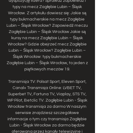
dyspozycję lidera? Sprawdź zapowiedź i 
typy na mecz Zagłębie Lubin – Śląsk 
Wrocław. Z artykułu dowiesz się: Jakie są 
typy bukmacherskie na mecz Zagłębie 
Lubin – Śląsk Wrocław? Zapowiedź meczu 
Zagłębie Lubin – Śląsk Wrocław Jakie są 
kursy na mecz Zagłębie Lubin – Śląsk 
Wrocław? Gdzie obejrzeć mecz Zagłębie 
Lubin – Śląsk Wrocław? Zagłębie Lubin – 
Śląsk Wrocław: typy bukmacherskie 
Zagłębie Lubin – Śląsk Wrocław, to jeden z 
piątkowych meczów 19. 

Transmisja TV: Polsat Sport, Eleven Sport, 
Canal+ Transmisja Online: LVBET TV, 
Superbet TV, Fortuna TV, Viaplay, STS TV, 
WP Pilot, Betclic TV. Zagłębie Lubin - Śląsk 
Wrocław transmisja za darmo W naszym 
serwisie znajdziesz szczegółowe 
informacje o tym czy transmisja Zagłębie 
Lubin - Śląsk Wrocław za darmo będzie 
oferowana przez kanały telewizyjne i 