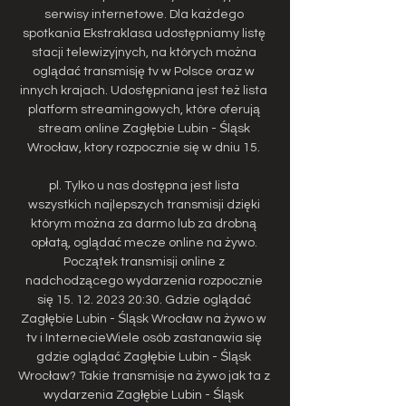
serwisy internetowe. Dla każdego 
spotkania Ekstraklasa udostępniamy listę 
stacji telewizyjnych, na których można 
oglądać transmisję tv w Polsce oraz w 
innych krajach. Udostępniana jest też lista 
platform streamingowych, które oferują 
stream online Zagłębie Lubin - Śląsk 
Wrocław, ktory rozpocznie się w dniu 15. 

pl. Tylko u nas dostępna jest lista 
wszystkich najlepszych transmisji dzięki 
którym można za darmo lub za drobną 
opłatą, oglądać mecze online na żywo. 
Początek transmisji online z 
nadchodzącego wydarzenia rozpocznie 
się 15. 12. 2023 20:30. Gdzie oglądać 
Zagłębie Lubin - Śląsk Wrocław na żywo w 
tv i InternecieWiele osób zastanawia się 
gdzie oglądać Zagłębie Lubin - Śląsk 
Wrocław? Takie transmisje na żywo jak ta z 
wydarzenia Zagłębie Lubin - Śląsk 