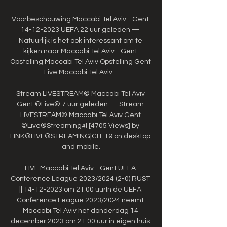
Voorbeschouwing Maccabi Tel Aviv - Gent 
14-12-2023 UEFA 22 uur geleden — 
Natuurlijk is het ook interessant om te 
kijken naar Maccabi Tel Aviv - Gent 
Opstelling Maccabi Tel Aviv Opstelling Gent 
Live Maccabi Tel Aviv ...

Stream LIVESTREAM© Maccabi Tel Aviv 
Gent ©Live® 7 uur geleden — Stream 
LIVESTREAM© Maccabi Tel Aviv Gent 
©Live®Streaming#! [4705 Views] by 
LINK®LIVE®STREAMING|CH-19 on desktop 
and mobile.

LIVE Maccabi Tel Aviv - Gent UEFA 
Conference League 2023/2024 (2-0) RUST 
|| 14-12-2023 om 21:00 uurIn de UEFA 
Conference League 2023/2024 neemt 
Maccabi Tel Aviv het donderdag 14 
december 2023 om 21:00 uur in eigen huis 