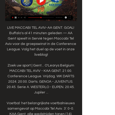
LIVE MACCABI TEL AVIV-AA GENT. GOAL! 
Buffalo's al 41 minuten geleden — AA 
Gent speelt in Servië tegen Maccabi Tel 
Aviv voor de groepswinst in de Conference 
League. Volg het duel op de voet in onze 
liveblog!

Zoek uw sport | Gent... O'Learys Belgium 
MACCABI TEL AVIV - KAA GENT. 21:00. 
Conference League. Vrijdag. WK DARTS 
2024. 20:00. Darts. GENOA - JUVENTUS. 
20:45. Serie A. WESTERLO - EUPEN. 20:45. 
Jupiler ...

Voetbal: het belangrijkste voetbalnieuws 
samengevat op Maccabi Tel Aviv. 3'. 0-0. 
KAA Gent. alle wedstrijden tonen (14). 