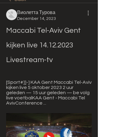
Виолетта Турова
December 14, 2023
Maccabi Tel-Aviv Gent 
kijken live 14.12.2023 
Livestream-tv
[Sport#]]-] KAA Gent Maccabi Tel-Aviv 
kijken live 5 oktober 2023 2 uur 
geleden — 15 uur geleden — be volg 
live voetbalKAA Gent - Maccabi Tel 
AvivConference ...