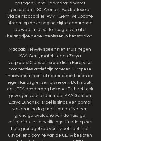
op tegen Gent. De wedstrijd wordt 
gespeeld in TSC Arena in Backa Topola. 
Via de Maccabi Tel Aviv - Gent live update 
stream op deze pagina blijf je gedurende 
de wedstrijd op de hoogte van alle 
belangrijke gebeurtenissen in het stadion. 

Maccabi Tel Aviv speelt niet 'thuis' tegen 
KAA Gent, match tegen Zorya 
verplaatstClubs uit Israël die in Europese 
competities actief zijn moeten Europese 
thuiswedstrijden tot nader order buiten de 
eigen landsgrenzen afwerken. Dat maakt 
de UEFA donderdag bekend. Dit heeft ook 
gevolgen voor onder meer KAA Gent en 
Zorya Luhansk. Israël is sinds een aantal 
weken in oorlog met Hamas. 'Na een 
grondige evaluatie van de huidige 
veiligheids- en beveiligingssituatie op het 
hele grondgebied van Israël heeft het 
uitvoerend comité van de UEFA besloten 