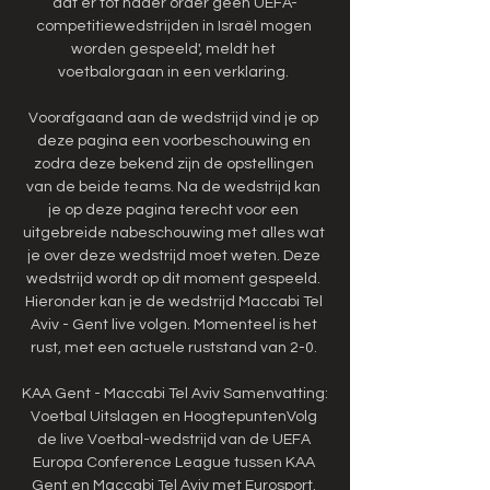
dat er tot nader order geen UEFA-
competitiewedstrijden in Israël mogen 
worden gespeeld', meldt het 
voetbalorgaan in een verklaring. 

Voorafgaand aan de wedstrijd vind je op 
deze pagina een voorbeschouwing en 
zodra deze bekend zijn de opstellingen 
van de beide teams. Na de wedstrijd kan 
je op deze pagina terecht voor een 
uitgebreide nabeschouwing met alles wat 
je over deze wedstrijd moet weten. Deze 
wedstrijd wordt op dit moment gespeeld. 
Hieronder kan je de wedstrijd Maccabi Tel 
Aviv - Gent live volgen. Momenteel is het 
rust, met een actuele ruststand van 2-0. 

KAA Gent - Maccabi Tel Aviv Samenvatting: 
Voetbal Uitslagen en HoogtepuntenVolg 
de live Voetbal-wedstrijd van de UEFA 
Europa Conference League tussen KAA 
Gent en Maccabi Tel Aviv met Eurosport. 