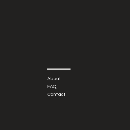
About
FAQ
Contact