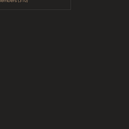
Members (310)