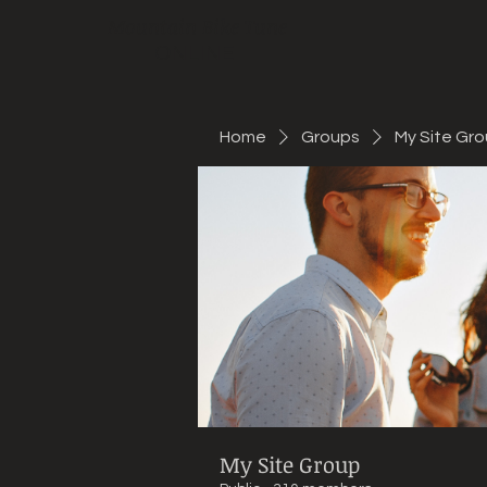
Mountain Bike Tune
ONLINE
Home
Groups
My Site Gr
My Site Group