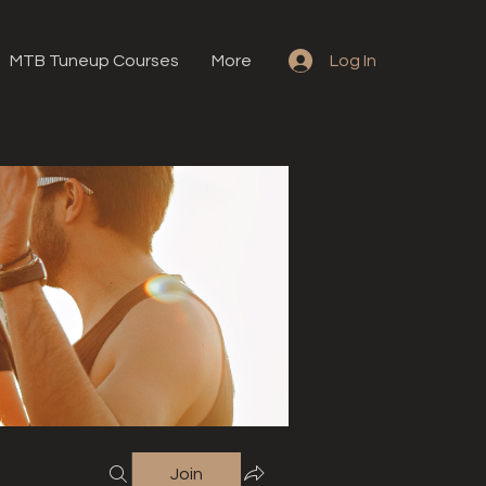
MTB Tuneup Courses
More
Log In
Join