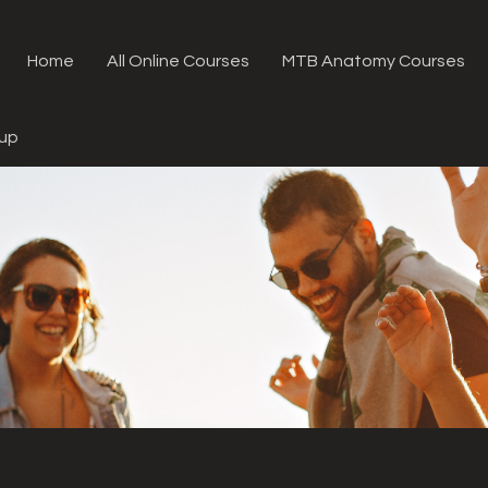
Home
All Online Courses
MTB Anatomy Courses
oup