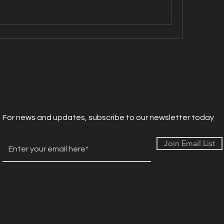
For news and updates, subscribe to our newsletter today
Join Email List