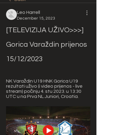
Leo Harrell
December 15, 2023
[TELEVIZIJA UŽIVO>>>] 
Gorica Varaždin prijenos 
15/12/2023
NK Varaždin U19 HNK Gorica U19 
rezultati uživo (i video prijenos - live 
stream) počinju 4. stu 2023. u 13:30 
UTC u na Prva NL Juniori, Croatia.