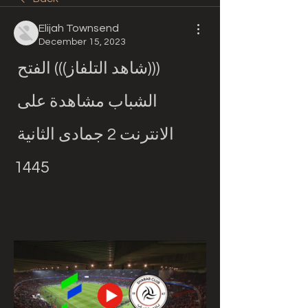
Elijah Townsend
December 15, 2023
(((شاهد التلفاز))) الفتح 
الشباب مشاهدة على 
الانترنت 2 جمادى الثانية 
1445