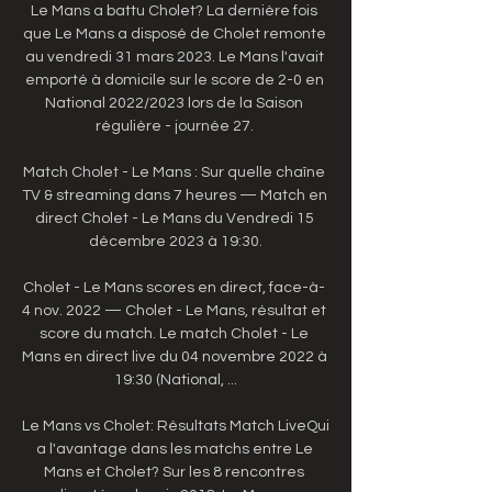
Le Mans a battu Cholet? La dernière fois 
que Le Mans a disposé de Cholet remonte 
au vendredi 31 mars 2023. Le Mans l'avait 
emporté à domicile sur le score de 2-0 en 
National 2022/2023 lors de la Saison 
régulière - journée 27. 

Match Cholet - Le Mans : Sur quelle chaîne 
TV & streaming dans 7 heures — Match en 
direct Cholet - Le Mans du Vendredi 15 
décembre 2023 à 19:30.

Cholet - Le Mans scores en direct, face-à- 
4 nov. 2022 — Cholet - Le Mans, résultat et 
score du match. Le match Cholet - Le 
Mans en direct live du 04 novembre 2022 à 
19:30 (National, ...

Le Mans vs Cholet: Résultats Match LiveQui 
a l'avantage dans les matchs entre Le 
Mans et Cholet? Sur les 8 rencontres 