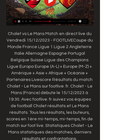
Cholet vs Le Mans Match en direct live du 
Vendredi 15/12/2023 - FOOTLIVECoupe du 
Monde France Ligue 1 Ligue 2 Angleterre 
Italie Allemagne Espagne Portugal 
Belgique Suisse Ligue des Champions 
Ligue Europa Europe (A-L) + Europe (M-Z) + 
Amérique + Asie + Afrique + Océanie + 
Partenaires Livescore Résultats du match 
Cholet - Le Mans sur footlive. fr. Cholet - Le 
Mans (France) débute le 15/12/2023 à 
19:30. Avec footlive. fr suivez vos équipes 
de football Cholet résultats et Le Mans 
résultats. Tous les résultats, les buteurs, 
scores en 1ère mi-temps, mi-temps, fin de 
match sur foot live. Statistiques Cholet - Le 
Mans statistiques des matches, derniers 
résultats et confrontations. 
