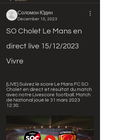
Соломон Юдин
December 15, 2023
SO Cholet Le Mans en 
direct live 15/12/2023 
Vivre
[LIVE] Suivez le score Le Mans FC SO 
Cholet en direct et résultat du match 
avec notre Livescore football. Match 
de National joué le 31 mars 2023 
12:30.