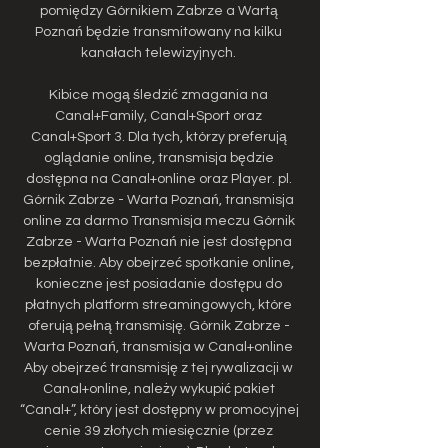
pomiędzy Górnikiem Zabrze a Wartą 
Poznań będzie transmitowany na kilku 
kanałach telewizyjnych. 

Kibice mogą śledzić zmagania na 
Canal+Family, Canal+Sport oraz 
Canal+Sport 3. Dla tych, którzy preferują 
oglądanie online, transmisja będzie 
dostępna na Canal+online oraz Player. pl. 
Górnik Zabrze - Warta Poznań, transmisja 
online za darmo Transmisja meczu Górnik 
Zabrze - Warta Poznań nie jest dostępna 
bezpłatnie. Aby obejrzeć spotkanie online, 
konieczne jest posiadanie dostępu do 
płatnych platform streamingowych, które 
oferują pełną transmisję. Górnik Zabrze - 
Warta Poznań, transmisja w Canal+online 
Aby obejrzeć transmisję z tej rywalizacji w 
Canal+online, należy wykupić pakiet 
“Canal+”, który jest dostępny w promocyjnej 
cenie 39 złotych miesięcznie (przez 