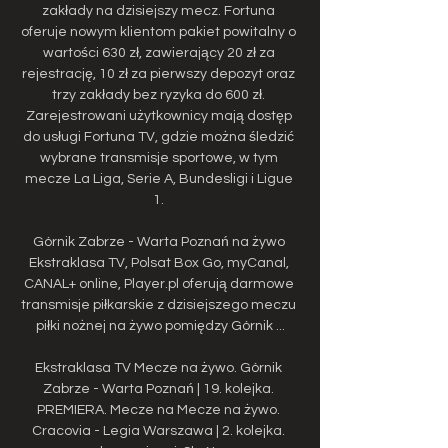
zakłady na dzisiejszy mecz. Fortuna 
oferuje nowym klientom pakiet powitalny o 
wartości 630 zł, zawierający 20 zł za 
rejestrację, 10 zł za pierwszy depozyt oraz 
trzy zakłady bez ryzyka do 600 zł. 
Zarejestrowani użytkownicy mają dostęp 
do usługi Fortuna TV, gdzie można śledzić 
wybrane transmisje sportowe, w tym 
mecze La Liga, Serie A, Bundesligi i Ligue 
1. 

Górnik Zabrze - Warta Poznań na żywo 
Ekstraklasa TV, Polsat Box Go, myCanal, 
CANAL+ online, Player.pl oferują darmowe 
transmisje piłkarskie z dzisiejszego meczu 
piłki nożnej na żywo pomiędzy Górnik ...

Ekstraklasa TV Mecze na żywo. Górnik 
Zabrze - Warta Poznań | 19. kolejka. 
PREMIERA. Mecze na Mecze na żywo. 
Cracovia - Legia Warszawa | 2. kolejka. 