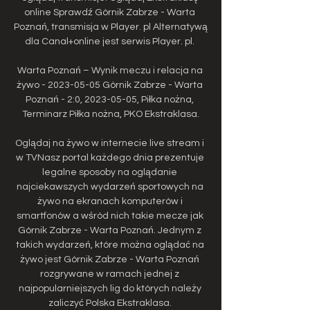
online Sprawdź Górnik Zabrze - Warta 
Poznań, transmisja w Player. pl Alternatywą 
dla Canal+online jest serwis Player. pl. 

Warta Poznań – Wynik meczu i relacja na 
żywo - 2023-05-05 Górnik Zabrze - Warta 
Poznań - 2:0, 2023-05-05, Piłka nożna, 
Terminarz Piłka nożna, PKO Ekstraklasa.

Oglądaj na żywo w internecie live stream i 
w TVNasz portal każdego dnia prezentuje 
legalne sposoby na oglądanie 
najciekawszych wydarzeń sportowych na 
żywo na ekranach komputerów i 
smartfonów a wśród nich takie mecze jak 
Górnik Zabrze - Warta Poznań. Jednym z 
takich wydarzeń, które można oglądać na 
żywo jest Górnik Zabrze - Warta Poznań 
rozgrywane w ramach jednej z 
najpopularniejszych lig do których należy 
zaliczyć Polska Ekstraklasa. 
