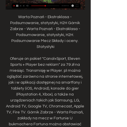
Warta Poznań - Ekstraklasa - 
Podsumowanie, statystyki, H2H Górnik 
Zabrze - Warta Poznań - Ekstraklasa - 
Podsumowanie, statystyki, H2H. 
Podsumowanie Mecz Składy i oceny. 
Statystyki

Oferuje on pakiet "Canal+Sport, Eleven 
Sports + Player bez reklam" za 79 zł na 
miesiąc. Transmisję w Player. pl można 
oglądać zarówno na stronie internetowej, 
jak i w aplikacji dostępnej na smartfony i 
tablety (iOS, Android), konsole do gier 
(Playstation 4, Xbox), a także na 
urządzeniach takich jak Samsung, LG, 
Android TV, Google TV, Chromecast, Apple 
TV, Fire TV. Górnik Zabrze - Warta Poznań, 
zakłady na mecz w Fortunie U 
bukmachera Fortuna można obstawiać 