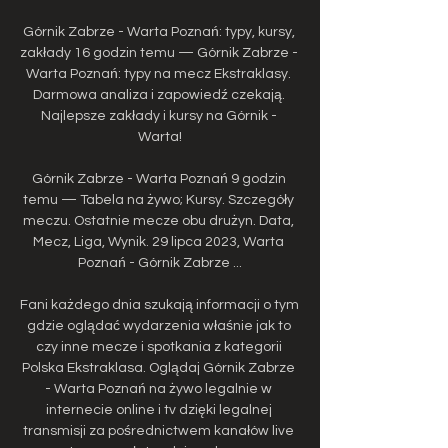
Górnik Zabrze - Warta Poznań: typy, kursy, 
zakłady 16 godzin temu — Górnik Zabrze - 
Warta Poznań: typy na mecz Ekstraklasy. 
Darmowa analiza i zapowiedź czekają. 
Najlepsze zakłady i kursy na Górnik - 
Warta!

Górnik Zabrze - Warta Poznań 9 godzin 
temu — Tabela na żywo; Kursy. Szczegóły 
meczu. Ostatnie mecze obu drużyn. Data, 
Mecz, Liga, Wynik. 29 lipca 2023, Warta 
Poznań - Górnik Zabrze ...

Fani każdego dnia szukają informacji o tym 
gdzie oglądać wydarzenia właśnie jak to 
czy inne mecze i spotkania z kategorii 
Polska Ekstraklasa. Oglądaj Górnik Zabrze 
- Warta Poznań na żywo legalnie w 
internecie online i tv dzięki legalnej 
transmisji za pośrednictwem kanałów live 