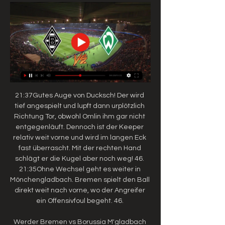
21:37Gutes Auge von Ducksch! Der wird 
tief angespielt und lupft dann urplötzlich 
Richtung Tor, obwohl Omlin ihm gar nicht 
entgegenläuft. Dennoch ist der Keeper 
relativ weit vorne und wird im langen Eck 
fast überrascht. Mit der rechten Hand 
schlägt er die Kugel aber noch weg! 46. 
21:35Ohne Wechsel geht es weiter in 
Mönchengladbach. Bremen spielt den Ball 
direkt weit nach vorne, wo der Angreifer 
ein Offensivfoul begeht. 46. 

Werder Bremen vs Borussia M'gladbach 