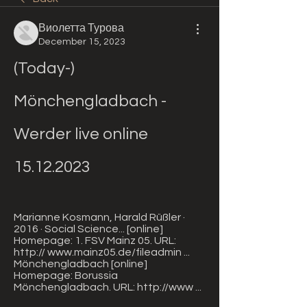
Виолетта Турова
December 15, 2023
(Today-) 
Mönchengladbach - 
Werder live online 
15.12.2023
Marianne Kosmann, ‎Harald Rüßler · 
2016 · ‎Social Science... [online] 
Homepage: 1. FSV Mainz 05. URL: 
http:// www.mainz05.de/fileadmin ... 
Mönchengladbach [online] 
Homepage: Borussia 
Mönchengladbach. URL: http://www ...