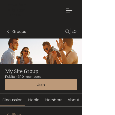
Mountain
Bike Tune
ONLINE
Groups
My Site Group
Public
·
310 members
Join
Discussion
Media
Members
About
Back