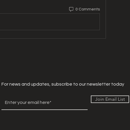
0 Comments
For news and updates, subscribe to our newsletter today
Join Email List