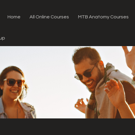
Home
All Online Courses
MTB Anatomy Courses
oup