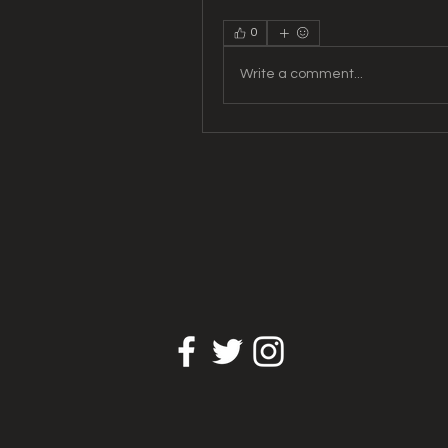
0
Write a comment...