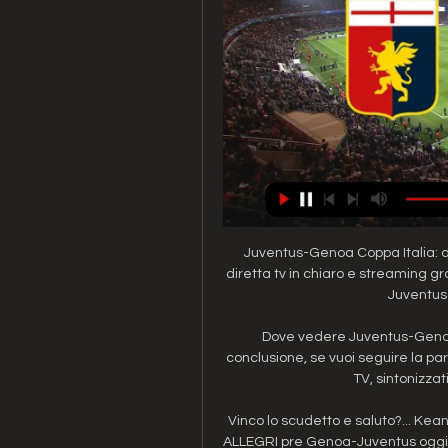
Juventus-Genoa Coppa Italia: di
diretta tv in chiaro e streaming gra
Juventus-G
Dove vedere Juventus-Genoa 
conclusione, se vuoi seguire la p
TV, sintonizzati
Vinco lo scudetto e saluto?... Kea
ALLEGRI pre Genoa-Juventus oggi 