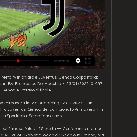
retta tv in chiaro e Juventus-Genoa Coppa Italia: 
tis. By. Francesco Del Vecchio. -. 13/01/2021. 0. 497. 
enoa è l'ottavo di finale ...

Primavera in tv e streaming 22 ott 2023 — In 
artita Juventus-Genoa del campionato Primavera 1 in 
 su Sportitalia. Se preferisci uno ...

n out 1 mese, Yildiz.. 15 ore fa — Conferenza stampa 
2023 2024: "Rabiot e Weah ok, Kean out 1 mese, ora 