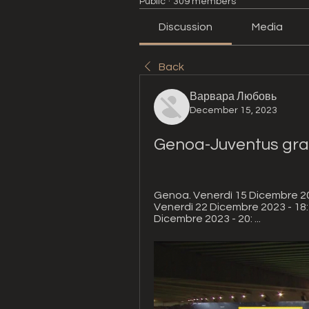
Public
·
309 members
Discussion
Media
Back
Варвара Любовь
December 15, 2023
Genoa-Juventus grat
Genoa. Venerdì 15 Dicembre 20
Venerdì 22 Dicembre 2023 - 18:
Dicembre 2023 - 20: ...