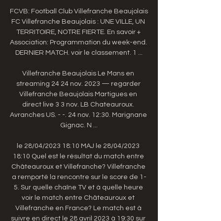
FCVB: Football Club Villefranche Beaujolais 
FC Villefranche Beaujolais : UNE VILLE, UN 
TERRITOIRE, NOTRE FIERTE. En savoir + 
Association: Programmation du week-end. 
DERNIER MATCH. voir le classement. 1 ...

Villefranche Beaujolais Le Mans en 
streaming 24 24 nov. 2023 — regarder 
Villefranche Beaujolais Martigues en 
direct live 3 3 nov. LB Chateauroux. 
Avranches US. - -. 24 nov. 12:30. Marignane 
Gignac. N ...

le 28/04/2023 18:10 MAJ le 28/04/2023 
18:10 Quel est le résultat du match entre 
Châteauroux et Villefranche? Villefranche 
a remporté la rencontre sur le score de 1-
5. Sur quelle chaîne TV et à quelle heure 
voir le match entre Châteauroux et 
Villefranche en France? Le match est à 
suivre en direct le 28 avril 2023 à 19:30 sur 