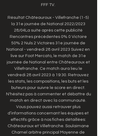
FFF TV. 

Résultat Châteauroux - Villefranche (1-5) 
la 31e journée de National 2022/2023 
28/04La suite après cette publicité 
Rencontres précédentes 0% 0 Victoire 
50% 2 Nuls 2 Victoires 31e journée de 
National - vendredi 28 avril 2023 Suivez en 
live sur Foot Mercato, le match de 31e 
journée de National entre Châteauroux et 
Villefranche. Ce match aura lieu le 
vendredi 28 avril 2023 à 19:30. Retrouvez 
les stats, les compositions, les buts et les 
buteurs pour suivre le score en direct. 
N'hésitez pas à commenter et débattre du 
match en direct avec la communauté. 
Vous pouvez aussi retrouver plus 
d’informations concernant les équipes et 
effectifs grâce à nos fiches détaillées: 
Châteauroux et Villefranche. Soulaimane 
Chamel arbitre principal Moyenne de 