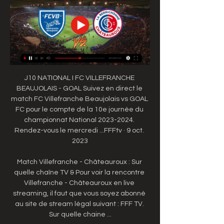
J10 NATIONAL I FC VILLEFRANCHE 
BEAUJOLAIS - GOAL Suivez en direct le 
match FC Villefranche Beaujolais vs GOAL 
FC pour le compte de la 10e journée du 
championnat National 2023-2024. 
Rendez-vous le mercredi ...FFFtv · 9 oct. 
2023

Match Villefranche - Châteauroux : Sur 
quelle chaîne TV & Pour voir la rencontre 
Villefranche - Châteauroux en live 
streaming, il faut que vous soyez abonné 
au site de stream légal suivant : FFF TV. 
Sur quelle chaine ...
