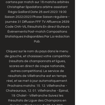
cartons par match sur 18 matchs arbitrés 
Christopher Spadafora arbitre assistant 
Régis Gaillard Date 28 avril 2023 19:30 
Saison 2022/2023 Phase Saison régulière - 
journée 31 Diffusion FFF TV Affluence 2639 
Code CHA-VIL Résultats En direct Buteurs 
Événements Post-match Compositions 
Statistiques Indisponibles Par La rédaction 
Pub. 

Cliquez sur le nom du pays dans le menu 
de gauche, et choisissez votre compétition 
(résultats de championnats et ligues, 
scores en direct de coupe nationale, 
autres compétitions). Le service de 
résultats de Villefranche est en temps 
réel, et se met à jour automatiquement. 
Prochains matchs: 15. 12. Villefranche - 
Chateauroux, 12. 01. Villefranche - Épinal, 
19. Cholet - Villefranche Suivez les 
Résultats de Ligue des Champions en 