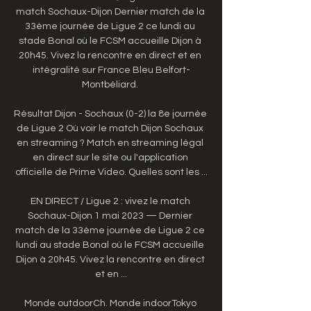
match Sochaux-Dijon Dernier match de la 
33ème journée de Ligue 2 ce lundi au 
stade Bonal où le FCSM accueille Dijon à 
20h45. Vivez la rencontre en direct et en 
intégralité sur France Bleu Belfort-
Montbéliard. 

Résultat Dijon - Sochaux (0-2) la 8e journée 
de Ligue 2 Où voir le match Dijon Sochaux 
en streaming ? Match en streaming légal 
en direct sur le site ou l'application 
officielle de Prime Video. Quelles sont les ...

EN DIRECT / Ligue 2 : vivez le match 
Sochaux-Dijon 1 mai 2023 — Dernier 
match de la 33ème journée de Ligue 2 ce 
lundi au stade Bonal où le FCSM accueille 
Dijon à 20h45. Vivez la rencontre en direct 
et en ...

Monde outdoorCh. Monde indoorTokyo 