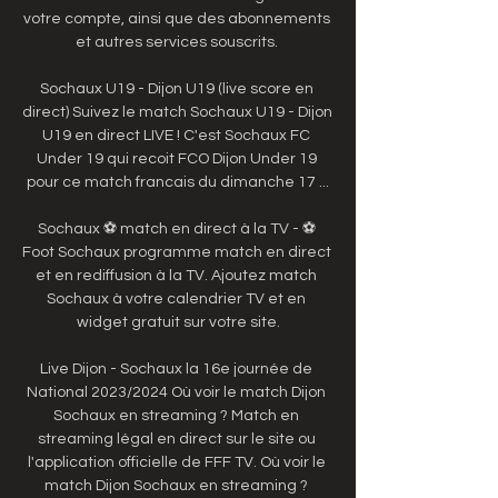
votre compte, ainsi que des abonnements 
et autres services souscrits. 

Sochaux U19 - Dijon U19 (live score en 
direct) Suivez le match Sochaux U19 - Dijon 
U19 en direct LIVE ! C'est Sochaux FC 
Under 19 qui recoit FCO Dijon Under 19 
pour ce match francais du dimanche 17 ...

Sochaux ⚽ match en direct à la TV - ⚽ 
Foot Sochaux programme match en direct 
et en rediffusion à la TV. Ajoutez match 
Sochaux à votre calendrier TV et en 
widget gratuit sur votre site.

Live Dijon - Sochaux la 16e journée de 
National 2023/2024 Où voir le match Dijon 
Sochaux en streaming ? Match en 
streaming légal en direct sur le site ou 
l'application officielle de FFF TV. Où voir le 
match Dijon Sochaux en streaming ? 