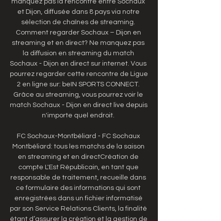
manquez pas la rencontre entre Sochaux 
et Dijon, diffusée dans 8 pays via notre 
sélection de chaînes de streaming. 
Comment regarder Sochaux – Dijon en 
streaming et en direct? Ne manquez pas 
la diffusion en streaming du match 
Sochaux - Dijon en direct sur internet. Vous 
pourrez regarder cette rencontre de Ligue 
2 en ligne sur: beIN SPORTS CONNECT. 
Grâce au streaming, vous pourrez voir le 
match Sochaux - Dijon en direct live depuis 
n'importe quel endroit. 

FC Sochaux-Montbéliard - FC Sochaux 
Montbéliard: tous les matchs de la saison 
en streaming et en directCréation de 
compte L'Est Républicain, en tant que 
responsable de traitement, recueille dans 
ce formulaire des informations qui sont 
enregistrées dans un fichier informatisé 
par son Service Relations Clients, la finalité 
étant d’assurer la création et la gestion de 