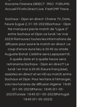
Raconte l'Histoire DIRECT · PRO · FORUMS · 
Accueil Fil info Direct Live. FastCMP Trace ...

Sochaux - Dijon en direct: Chaine TV, Date, 
heure (Ligue 2, 01-05-2023)Sochaux - Dijon 
Ne manquez pas le match de "Ligue 2" 
entre Sochaux et Dijon ce lundi 1er mai 
2023! Retrouvez toutes les informations de 
diffusion pour suivre le match en direct. Le 
coup d'envoi aura lieu à 20:45 au stade 
Auguste Bonal. L’arbitre sera Lepaysant B.. 
À quelle date et à quelle heure sera 
retransmis Sochaux - Dijon en direct? Le 
lundi 1er mai à 20:45 (heure française), 
assistez en direct et en HD au match entre 
Sochaux et Dijon. Pour les fans à l'étranger, 
voici les horaires de diffusion:Algérie: 19:45 
(01-05-2023)Maroc: 19:45 (01-05-
2023)Tunisie: 19:45 (01-05-2023)Portugal: 
19:45 (01-05-2023). 
