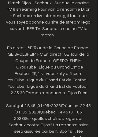
Match Dijon - Sochaux : Sur quelle chaîne 
TV & streaming Pour voir la rencontre Dijon 
- Sochaux en live streaming, il faut que 
vous soyez abonné au site de stream légal 
suivant : FFF TV. Sur quelle chaine TV le 
match ...

En direct : 8E Tour de la Coupe de France : 
GEISPOLSHEIM FC En direct : 8E Tour de la 
Coupe de France : GEISPOLSHEIM 
FCYouTube · Ligue du Grand Est de 
Football 28,4 k+ vues  ·  il y a 5 jours 
YouTube · Ligue du Grand Est de Football  
YouTube · Ligue du Grand Est de Football  
2:25:30 Termes manquants : Dijon Dijon

Sénégal: 18:45 (01-05-2023)Réunion: 22:45 
(01-05-2023)Québec: 14:45 (01-05-
2023)Sur quelles chaînes regarder 
Sochaux contre Dijon? La retransmission 
sera assurée par beIN Sports 1. Ne 