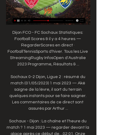
Dijon FCO - FC Sochaux Statistiques: 
Football Scores & il y a 4 heures — 
RegarderScores en direct · 
FootballTennisSports d'hiver. Tous les Live 
StreamingRugby InfosOpen d'Australie 
2023 Programme, Résultats & ...

Sochaux 0-2 Dijon, Ligue 2 : résumé du 
match (01/05/2023) 1 mai 2023 — Aké 
saigne de la lèvre, il sort du terrain 
quelques instants pour se faire soigner. 
Les commentaires de ce direct sont 
assurés par Arthur ...

Sochaux - Dijon : La chaîne et l'heure du 
match ? 1 mai 2023 — regarder devant la 
glace après ce début de…02:01. Onze 