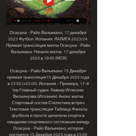
Осасуна - Райо Вальекано, 17 декабря 
2023 Футбол. Испания. ЛАЛИГА 2023/24. 
Прямая трансляция матча Осасуна - Райо 
Вальекано. Начало матча: 17 декабря 
2023 в 19:00 (МСК).

Осасуна - Райо Вальекано 15 Декабря 
прямая трансляция15 Декабря 2023 года 
в 23:00 (+03:00). Испания - Примера, 17-й 
тур Главный судья: Хавьер Иглесиас 
Вильянуэва (Испания); Анонс матча 
Стартовый состав Статистика встреч 
Текстовая трансляция Таблица Фанаты 
футбола и просто ценители спорта в 
ожидании спортивного состязания между 
Осасуна - Райо Вальекано, которое 
состоится 15 Декабря 2023 года в 23:00 