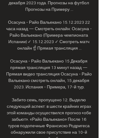
декабря 2023 года. Прогнозы на футбол 
Прогнозы на Примеру ...

Осасуна - Райо Вальекано 15.12.2023 22 
часа назад — Смотреть онлайн: Осасуна - 
Райо Вальекано (Примера чемпионата 
Испании) ✓️ 15.12.2023 ✓️ Смотреть матч 
онлайн ☝ Прямая трансляция ...

Осасуна - Райо Вальекано 15 Декабря 
прямая трансляция 13 минут назад — 
Прямая видео трансляция Осасуна - Райо 
Вальекано смотреть онлайн, 15 декабря 
2023. Испания - Примера, 17-й тур.

Забито семь, пропущено 12. Выделю 
следующий аспект: в шести крайних играх 
этой команды осуществился прогноз «обе 
забьют». «Райо Вальекано» После 16 
туров подопечные Франсиско Родригеса 
обнаружили свое присутствие на 10-й 